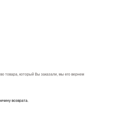
тво товара, который Вы заказали, мы его вернем
ричину возврата.