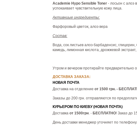
Academie Hypo Sensible Toner
- лосьон с алоэ
успокаивает чувствительную кожу лица.
Активниые ингредиенты:
Фарфоровый цветок, алоэ вера
Состав:
Вода, сок листьев алоэ барбаденсис, глицерин,
камедь, лимонная кислота, дрожжевой экстракт, 
Утром и вечером протирайте предварительно 
ДОСТАВКА ЗАКАЗА:
НОВАЯ ПОЧТА
Доставка на отделение
от 1500 грн. - БЕСПЛА
Заказы до 200 грн. отправляются по предоплат
КУРЬЕРОМ ПО КИЕВУ (НОВАЯ ПОЧТА)
Доставка
от 1500грн
. -
БЕСПЛАТНО
! Заказ до 
День доставки менеджер уточняет по телефону