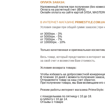
ОПЛАТА ЗАКАЗА:
Наложенный платеж при получении (без комисс
Оплата на расчетный счет (IBAN);
Онлайн оплата на сайте картой (VISA, MASTE
В ИНТЕРНЕТ-МАГАЗИНЕ
РRIMESTYLE.COM.UA
Условия скидки при общей сумме заказов ( при 
от 3000грн. - 3%
от 5000грн. - 5%
от 7000грн. - 7%
от 10000грн. - 10%
Только качетвенная и оригинальная косметик
Весь товар, который представлен в интернет ма
за свой счет и возместим Вам стоимость.
Условия возврата товара:
Чтобы избежать не добросовестной конкуренци
В течение 10 дней с момента получения заказа
Отправляете товар за наш счет обратно.
При получении товара, мы Вам возмещаем его 
Режим работы интернет магазина PrimeStyle:
с понедельника по пятницу с 10 до 18.
в субботу с 10 до 14.
Отзывы о товаре