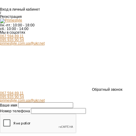
Вход
в личный кабинет
/
Регистрация
пн.-пт.:
10:00 - 18:00
сб.:
10:00 - 14:00
Мы в соцсетях
067 594 89 11
095 935 90 54
primestyle.com.ua@ukr.net
Обратный звонок
067 594 89 11
095 935 90 54
primestyle.com.ua@ukr.net
Ваше имя
Номер телефона