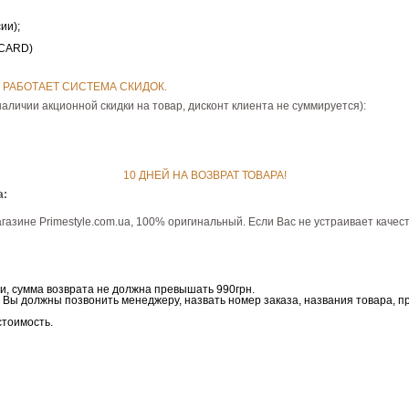
ии);
RCARD)
РАБОТАЕТ СИСТЕМА СКИДОК.
наличии акционной скидки на товар, дисконт клиента не суммируется):
10 ДНЕЙ НА ВОЗВРАТ ТОВАРА!
а:
газине Рrimestyle.com.ua, 100% оригинальный. Если Вас не устраивает качес
и, сумма возврата не должна превышать 990грн.
, Вы должны позвонить менеджеру, назвать номер заказа, названия товара, п
стоимость.