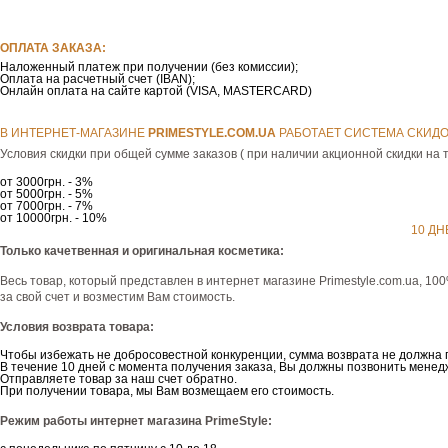
ОПЛАТА ЗАКАЗА:
Наложенный платеж при получении (без комиссии);
Оплата на расчетный счет (IBAN);
Онлайн оплата на сайте картой (VISA, MASTERCARD)
В ИНТЕРНЕТ-МАГАЗИНЕ
РRIMESTYLE.COM.UA
РАБОТАЕТ СИСТЕМА СКИДО
Условия скидки при общей сумме заказов ( при наличии акционной скидки на т
от 3000грн. - 3%
от 5000грн. - 5%
от 7000грн. - 7%
от 10000грн. - 10%
10 ДН
Только качетвенная и оригинальная косметика:
Весь товар, который представлен в интернет магазине Рrimestyle.com.ua, 10
за свой счет и возместим Вам стоимость.
Условия возврата товара:
Чтобы избежать не добросовестной конкуренции, сумма возврата не должна 
В течение 10 дней с момента получения заказа, Вы должны позвонить менедж
Отправляете товар за наш счет обратно.
При получении товара, мы Вам возмещаем его стоимость.
Режим работы интернет магазина PrimeStyle: