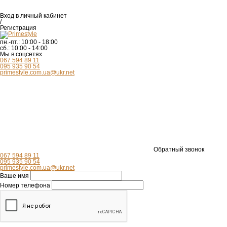
Вход
в личный кабинет
/
Регистрация
пн.-пт.:
10:00 - 18:00
сб.:
10:00 - 14:00
Мы в соцсетях
067 594 89 11
095 935 90 54
primestyle.com.ua@ukr.net
Обратный звонок
067 594 89 11
095 935 90 54
primestyle.com.ua@ukr.net
Ваше имя
Номер телефона