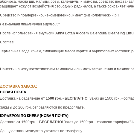
абрикоса, масла ши, мальвы, розы, календулы и мимозы, средство восстанав
защищает кожу от воздействия свободных радикалов, а также сохраняет кач
Средство гипоалергенно, некомедогенно, имеет физиологический рН.
Результат применения эмульсии:
После использования эмульсии
Anna Lotan Alodem Calendula Cleansing Emu
Состав:
Термальная вода Урьяж, смягчающие масла карите и абрикосовых косточек, ра
Нанести на кожу косметическим тампоном и снимать загрязнения и макияж л
ДОСТАВКА ЗАКАЗА:
НОВАЯ ПОЧТА
Доставка на отделение
от 1500 грн. - БЕСПЛАТНО!
Заказ до 1500 грн. - согл
Заказы до 200 грн. отправляются по предоплате.
КУРЬЕРОМ ПО КИЕВУ (НОВАЯ ПОЧТА)
Доставка
от 1500грн
. -
БЕСПЛАТНО
! Заказ до 1500грн. - согласно тарифам "
День доставки менеджер уточняет по телефону.