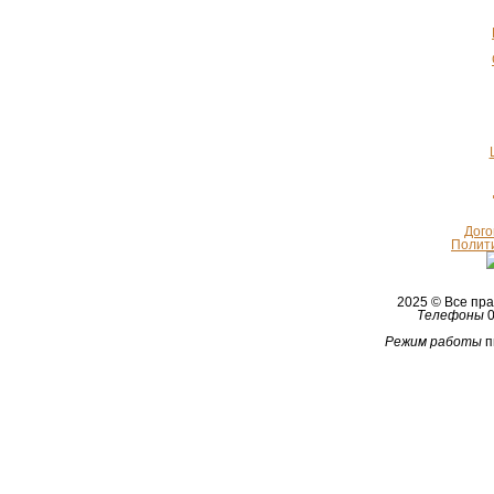
Дого
Полит
2025 © Все п
Телефоны
0
Режим работы
п