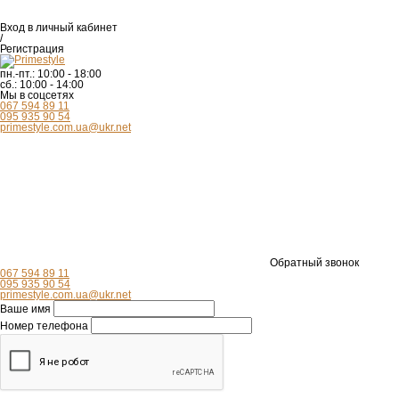
Вход
в личный кабинет
/
Регистрация
пн.-пт.:
10:00 - 18:00
сб.:
10:00 - 14:00
Мы в соцсетях
067 594 89 11
095 935 90 54
primestyle.com.ua@ukr.net
Обратный звонок
067 594 89 11
095 935 90 54
primestyle.com.ua@ukr.net
Ваше имя
Номер телефона