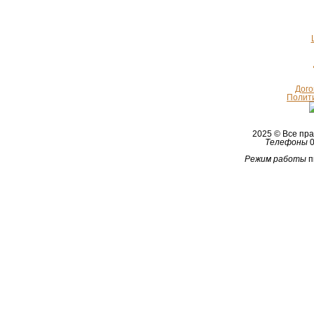
Дого
Полит
2025 © Все п
Телефоны
0
Режим работы
п