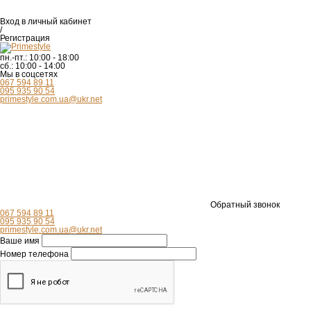
Вход
в личный кабинет
/
Регистрация
пн.-пт.:
10:00 - 18:00
сб.:
10:00 - 14:00
Мы в соцсетях
067 594 89 11
095 935 90 54
primestyle.com.ua@ukr.net
Обратный звонок
067 594 89 11
095 935 90 54
primestyle.com.ua@ukr.net
Ваше имя
Номер телефона