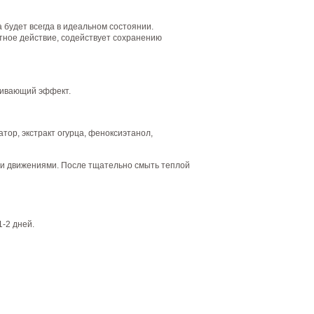
 будет всегда в идеальном состоянии.
нтное действие, содействует сохранению
аивающий эффект.
тор, экстракт огурца, феноксиэтанол,
и движениями. После тщательно смыть теплой
1-2 дней.