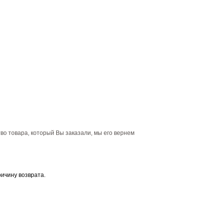
тво товара, который Вы заказали, мы его вернем
ричину возврата.