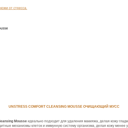
кожи от стресса.
ousse
UNSTRESS COMFORT CLEANSING MOUSSE ОЧИЩАЮЩИЙ МУСС
Cleansing Mousse
идеально подходит для удаления макияжа, делая кожу глад
итные механизмы клеток и иммунную систему организма, делая кожу менее 