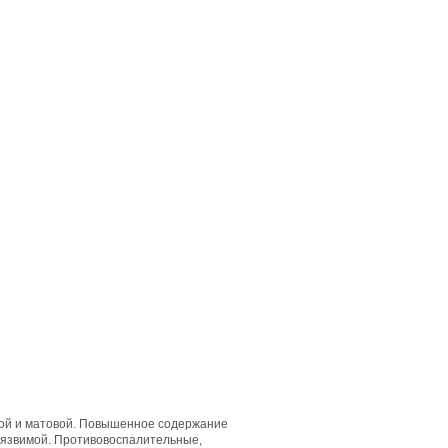
кой и матовой. Повышенное содержание
уязвимой. Противовоспалительные,