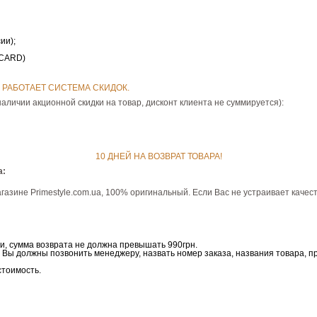
ии);
RCARD)
РАБОТАЕТ СИСТЕМА СКИДОК.
наличии акционной скидки на товар, дисконт клиента не суммируется):
10 ДНЕЙ НА ВОЗВРАТ ТОВАРА!
а:
газине Рrimestyle.com.ua, 100% оригинальный. Если Вас не устраивает качес
и, сумма возврата не должна превышать 990грн.
, Вы должны позвонить менеджеру, назвать номер заказа, названия товара, п
стоимость.