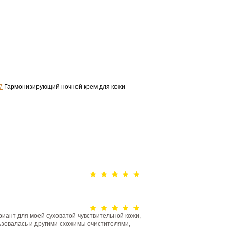
7
Гармонизирующий ночной крем для кожи
иант для моей суховатой чувствительной кожи,
ьзовалась и другими схожимы очистителями,