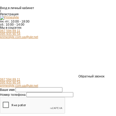
Вход
в личный кабинет
/
Регистрация
пн.-пт.:
10:00 - 18:00
сб.:
10:00 - 14:00
Мы в соцсетях
067 594 89 11
095 935 90 54
primestyle.com.ua@ukr.net
Обратный звонок
067 594 89 11
095 935 90 54
primestyle.com.ua@ukr.net
Ваше имя
Номер телефона