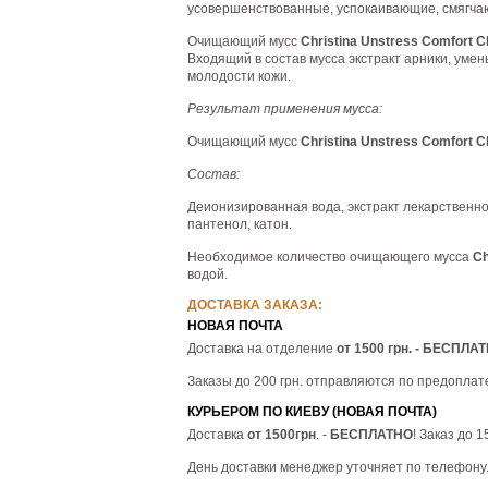
усовершенствованные, успокаивающие, смягчаю
Очищающий мусс
Christina Unstress Comfort 
Входящий в состав мусса экстракт арники, уме
молодости кожи.
Результат применения мусса:
Очищающий мусс
Christina Unstress Comfort 
Состав:
Деионизированная вода, экстракт лекарственной
пантенол, катон.
Необходимое количество очищающего мусса
Ch
водой.
ДОСТАВКА ЗАКАЗА:
НОВАЯ ПОЧТА
Доставка на отделение
от 1500 грн. - БЕСПЛА
Заказы до 200 грн. отправляются по предоплат
КУРЬЕРОМ ПО КИЕВУ (НОВАЯ ПОЧТА)
Доставка
от 1500грн
. -
БЕСПЛАТНО
! Заказ до 
День доставки менеджер уточняет по телефону