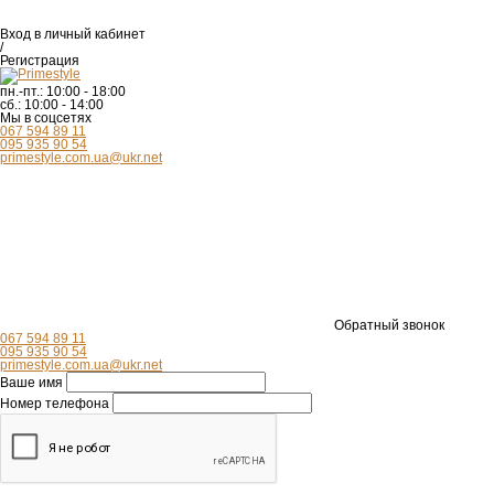
Вход
в личный кабинет
/
Регистрация
пн.-пт.:
10:00 - 18:00
сб.:
10:00 - 14:00
Мы в соцсетях
067 594 89 11
095 935 90 54
primestyle.com.ua@ukr.net
Обратный звонок
067 594 89 11
095 935 90 54
primestyle.com.ua@ukr.net
Ваше имя
Номер телефона