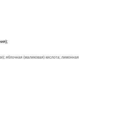
ия);
и); яблочная (маликовая) кислота; лимонная