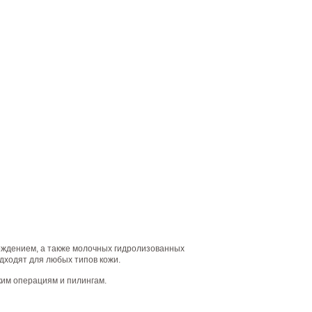
ождением, а также молочных гидролизованных
дходят для любых типов кожи.
ким операциям и пилингам.