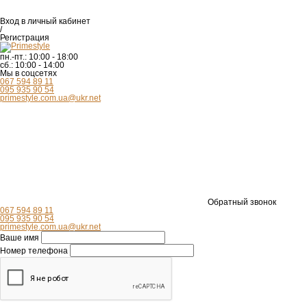
Вход
в личный кабинет
/
Регистрация
пн.-пт.:
10:00 - 18:00
сб.:
10:00 - 14:00
Мы в соцсетях
067 594 89 11
095 935 90 54
primestyle.com.ua@ukr.net
Обратный звонок
067 594 89 11
095 935 90 54
primestyle.com.ua@ukr.net
Ваше имя
Номер телефона