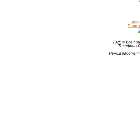
Дого
Полит
2025 © Все п
Телефоны
0
Режим работы
п