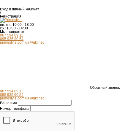
Вход
в личный кабинет
/
Регистрация
пн.-пт.:
10:00 - 18:00
сб.:
10:00 - 14:00
Мы в соцсетях
067 594 89 11
095 935 90 54
primestyle.com.ua@ukr.net
Обратный звонок
067 594 89 11
095 935 90 54
primestyle.com.ua@ukr.net
Ваше имя
Номер телефона