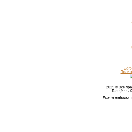
Дого
Полит
2025 © Все п
Телефоны
0
Режим работы
п