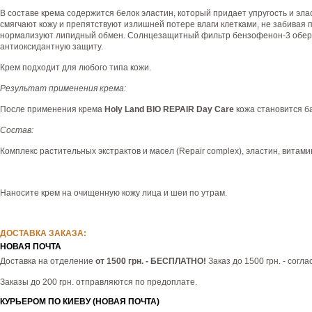
В составе крема содержится белок эластин, который придает упругость и эл
смягчают кожу и препятствуют излишней потере влаги клетками, не забивая
нормализуют липидный обмен. Солнцезащитный фильтр бензофенон-3 оберег
антиоксидантную защиту.
Крем подходит для любого типа кожи.
Результат применения крема:
После применения крема
Holy Land BIO REPAIR Day Care
кожа становится б
Состав:
Комплекс растительных экстрактов и масел (Repair complex), эластин, витам
Наносите крем на очищенную кожу лица и шеи по утрам.
ДОСТАВКА ЗАКАЗА:
НОВАЯ ПОЧТА
Доставка на отделение
от 1500 грн. - БЕСПЛАТНО!
Заказ до 1500 грн. - согл
Заказы до 200 грн. отправляются по предоплате.
КУРЬЕРОМ ПО КИЕВУ (НОВАЯ ПОЧТА)