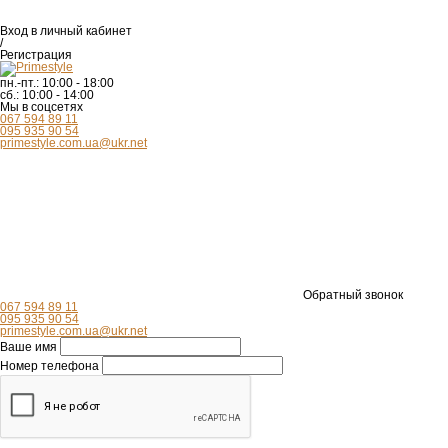
Вход
в личный кабинет
/
Регистрация
пн.-пт.:
10:00 - 18:00
сб.:
10:00 - 14:00
Мы в соцсетях
067 594 89 11
095 935 90 54
primestyle.com.ua@ukr.net
Обратный звонок
067 594 89 11
095 935 90 54
primestyle.com.ua@ukr.net
Ваше имя
Номер телефона