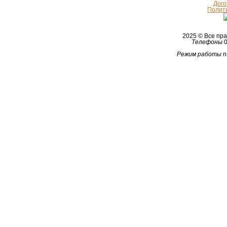
Дого
Полит
2025 © Все п
Телефоны
0
Режим работы
п