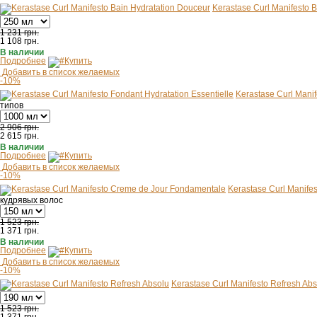
Kerastase Curl Manifesto 
1 231 грн.
1 108
грн.
В наличии
Подробнее
Купить
Добавить в список желаемых
-10%
Kerastase Curl Manif
типов
2 906 грн.
2 615
грн.
В наличии
Подробнее
Купить
Добавить в список желаемых
-10%
Kerastase Curl Manife
кудрявых волос
1 523 грн.
1 371
грн.
В наличии
Подробнее
Купить
Добавить в список желаемых
-10%
Kerastase Curl Manifesto Refresh Abs
1 523 грн.