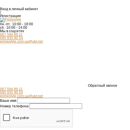
Вход
в личный кабинет
/
Регистрация
пн.-пт.:
10:00 - 18:00
сб.:
10:00 - 14:00
Мы в соцсетях
067 594 89 11
095 935 90 54
primestyle.com.ua@ukr.net
Обратный звонок
067 594 89 11
095 935 90 54
primestyle.com.ua@ukr.net
Ваше имя
Номер телефона