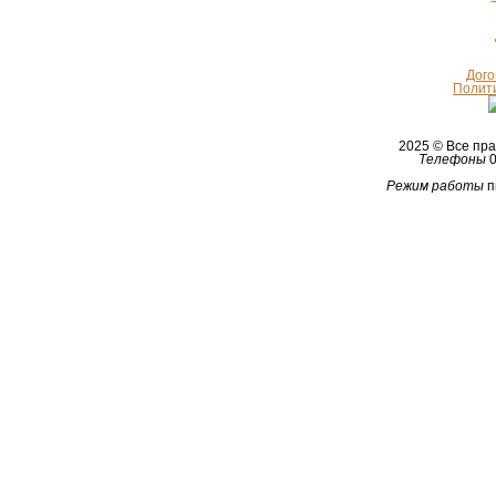
Дого
Полит
2025 © Все п
Телефоны
0
Режим работы
п