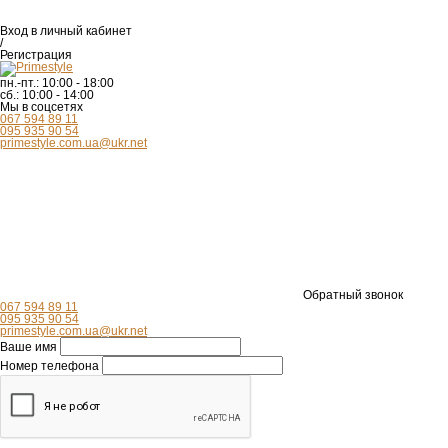
Вход
в личный кабинет
/
Регистрация
пн.-пт.:
10:00 - 18:00
сб.:
10:00 - 14:00
Мы в соцсетях
067 594 89 11
095 935 90 54
primestyle.com.ua@ukr.net
Обратный звонок
067 594 89 11
095 935 90 54
primestyle.com.ua@ukr.net
Ваше имя
Номер телефона