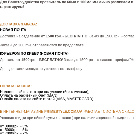
Для Вашего удобства проявитель по 60мл и 100мл мы лично разливаем в
гарантируем!
ДОСТАВКА ЗАКАЗА:
НОВАЯ ПОЧТА
Доставка на отделение
от 1500 грн. - БЕСПЛАТНО!
Заказ до 1500 грн. - согл
Заказы до 200 грн. отправляются по предоплате.
КУРЬЕРОМ ПО КИЕВУ (НОВАЯ ПОЧТА)
Доставка
от 1500грн
. -
БЕСПЛАТНО
! Заказ до 1500грн. - согласно тарифам "
День доставки менеджер уточняет по телефону.
ОПЛАТА ЗАКАЗА:
Наложенный платеж при получении (без комиссии);
Оплата на расчетный счет (IBAN);
Онлайн оплата на сайте картой (VISA, MASTERCARD)
В ИНТЕРНЕТ-МАГАЗИНЕ
РRIMESTYLE.COM.UA
РАБОТАЕТ СИСТЕМА СКИДО
Условия скидки при общей сумме заказов ( при наличии акционной скидки на т
от 3000грн. - 3%
от 5000грн. - 5%
от 7000грн. - 7%