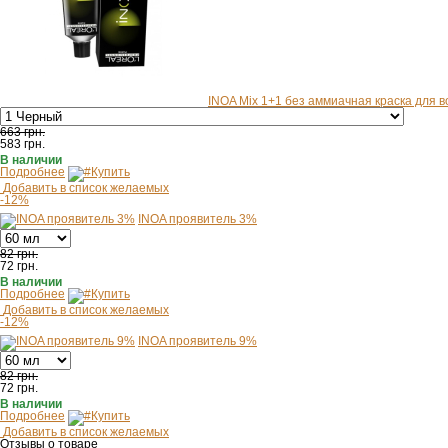
INOA Mix 1+1 без аммиачная краска для в
663 грн.
583
грн.
В наличии
Подробнее
Купить
Добавить в список желаемых
-12%
INOA проявитель 3%
82 грн.
72
грн.
В наличии
Подробнее
Купить
Добавить в список желаемых
-12%
INOA проявитель 9%
82 грн.
72
грн.
В наличии
Подробнее
Купить
Добавить в список желаемых
Отзывы о товаре