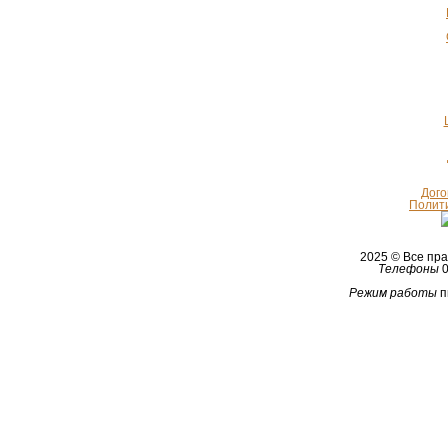
Дого
Полит
2025 © Все п
Телефоны
0
Режим работы
п