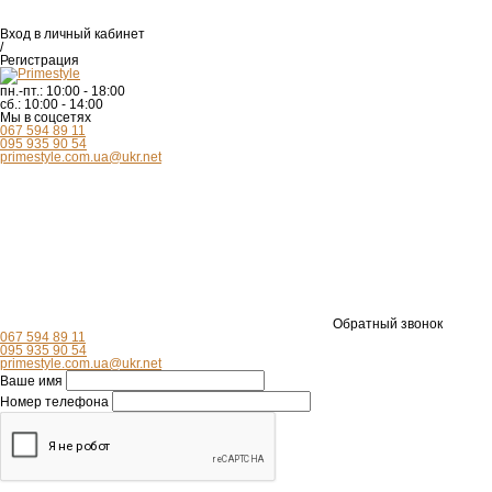
Вход
в личный кабинет
/
Регистрация
пн.-пт.:
10:00 - 18:00
сб.:
10:00 - 14:00
Мы в соцсетях
067 594 89 11
095 935 90 54
primestyle.com.ua@ukr.net
Обратный звонок
067 594 89 11
095 935 90 54
primestyle.com.ua@ukr.net
Ваше имя
Номер телефона