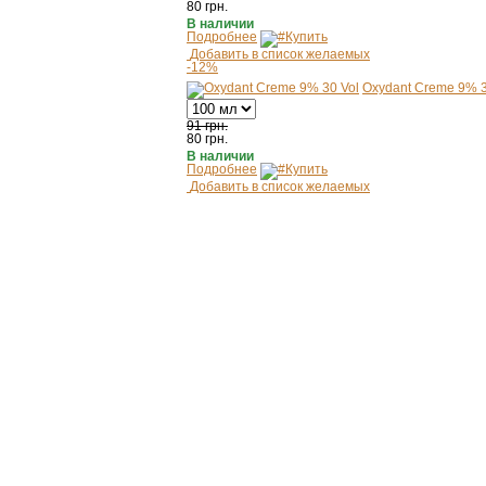
80
грн.
В наличии
Подробнее
Купить
Добавить в список желаемых
-12%
Oxydant Creme 9% 3
91 грн.
80
грн.
В наличии
Подробнее
Купить
Добавить в список желаемых