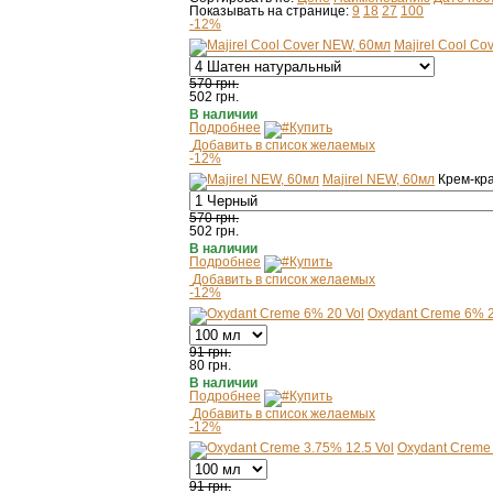
Показывать на странице:
9
18
27
100
-12%
Majirel Cool Co
570 грн.
502
грн.
В наличии
Подробнее
Купить
Добавить в список желаемых
-12%
Majirel NEW, 60мл
Крем-кра
570 грн.
502
грн.
В наличии
Подробнее
Купить
Добавить в список желаемых
-12%
Oxydant Creme 6% 2
91 грн.
80
грн.
В наличии
Подробнее
Купить
Добавить в список желаемых
-12%
Oxydant Creme 
91 грн.