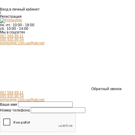
Вход
в личный кабинет
/
Регистрация
пн.-пт.:
10:00 - 18:00
сб.:
10:00 - 14:00
Мы в соцсетях
067 594 89 11
095 935 90 54
primestyle.com.ua@ukr.net
Обратный звонок
067 594 89 11
095 935 90 54
primestyle.com.ua@ukr.net
Ваше имя
Номер телефона