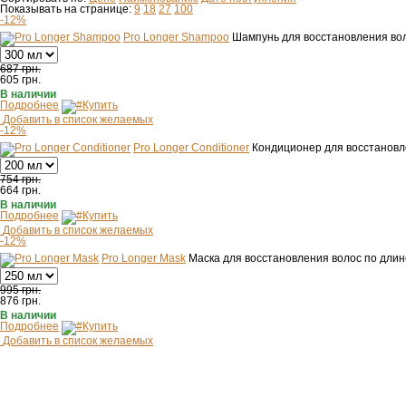
Показывать на странице:
9
18
27
100
-12%
Pro Longer Shampoo
Шампунь для восстановления во
687 грн.
605
грн.
В наличии
Подробнее
Купить
Добавить в список желаемых
-12%
Pro Longer Conditioner
Кондиционер для восстановл
754 грн.
664
грн.
В наличии
Подробнее
Купить
Добавить в список желаемых
-12%
Pro Longer Mask
Маска для восстановления волос по длин
995 грн.
876
грн.
В наличии
Подробнее
Купить
Добавить в список желаемых