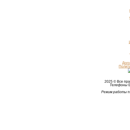
Дого
Полит
2025 © Все п
Телефоны
0
Режим работы
п