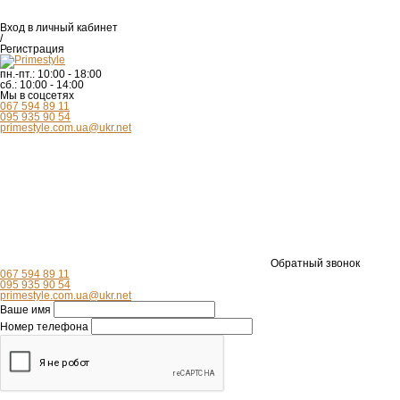
Вход
в личный кабинет
/
Регистрация
пн.-пт.:
10:00 - 18:00
сб.:
10:00 - 14:00
Мы в соцсетях
067 594 89 11
095 935 90 54
primestyle.com.ua@ukr.net
Обратный звонок
067 594 89 11
095 935 90 54
primestyle.com.ua@ukr.net
Ваше имя
Номер телефона