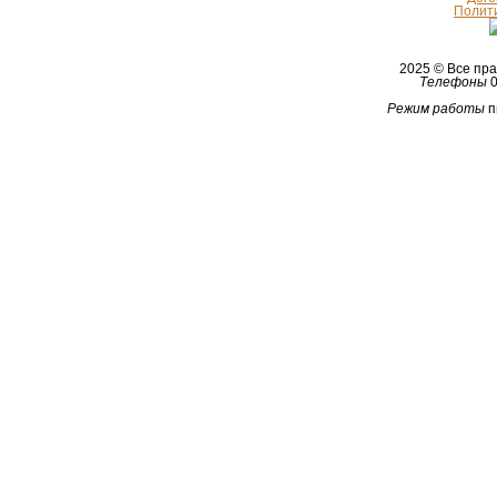
Полит
2025 © Все п
Телефоны
0
Режим работы
п