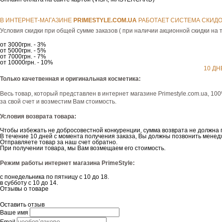
В ИНТЕРНЕТ-МАГАЗИНЕ
РRIMESTYLE.COM.UA
РАБОТАЕТ СИСТЕМА СКИДО
Условия скидки при общей сумме заказов ( при наличии акционной скидки на т
от 3000грн. - 3%
от 5000грн. - 5%
от 7000грн. - 7%
от 10000грн. - 10%
10 ДН
Только качетвенная и оригинальная косметика:
Весь товар, который представлен в интернет магазине Рrimestyle.com.ua, 10
за свой счет и возместим Вам стоимость.
Условия возврата товара:
Чтобы избежать не добросовестной конкуренции, сумма возврата не должна 
В течение 10 дней с момента получения заказа, Вы должны позвонить менедж
Отправляете товар за наш счет обратно.
При получении товара, мы Вам возмещаем его стоимость.
Режим работы интернет магазина PrimeStyle:
с понедельника по пятницу с 10 до 18.
в субботу с 10 до 14.
Отзывы о товаре
Оставить отзыв
Ваше имя