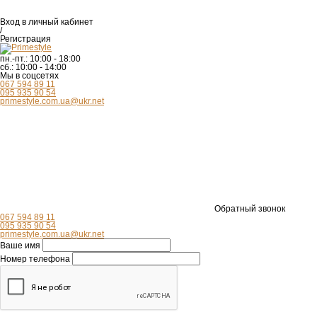
Вход
в личный кабинет
/
Регистрация
пн.-пт.:
10:00 - 18:00
сб.:
10:00 - 14:00
Мы в соцсетях
067 594 89 11
095 935 90 54
primestyle.com.ua@ukr.net
Обратный звонок
067 594 89 11
095 935 90 54
primestyle.com.ua@ukr.net
Ваше имя
Номер телефона