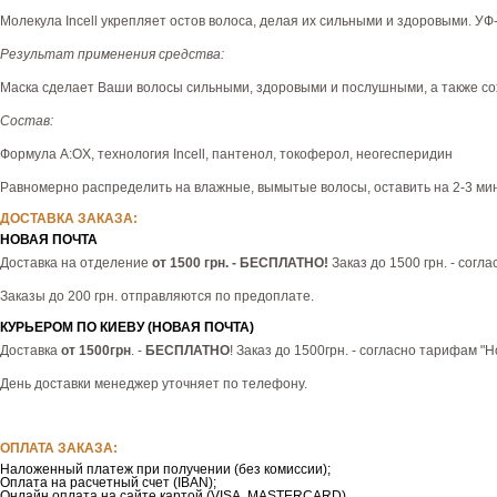
Молекула Incell укрепляет остов волоса, делая их сильными и здоровыми. У
Результат применения средства:
Маска сделает Ваши волосы сильными, здоровыми и послушными, а также со
Состав:
Формула A:OX, технология Incell, пантенол, токоферол, неогесперидин
Равномерно распределить на влажные, вымытые волосы, оставить на 2-3 мин
ДОСТАВКА ЗАКАЗА:
НОВАЯ ПОЧТА
Доставка на отделение
от 1500 грн. - БЕСПЛАТНО!
Заказ до 1500 грн. - согл
Заказы до 200 грн. отправляются по предоплате.
КУРЬЕРОМ ПО КИЕВУ (НОВАЯ ПОЧТА)
Доставка
от 1500грн
. -
БЕСПЛАТНО
! Заказ до 1500грн. - согласно тарифам "
День доставки менеджер уточняет по телефону.
ОПЛАТА ЗАКАЗА:
Наложенный платеж при получении (без комиссии);
Оплата на расчетный счет (IBAN);
Онлайн оплата на сайте картой (VISA, MASTERCARD)