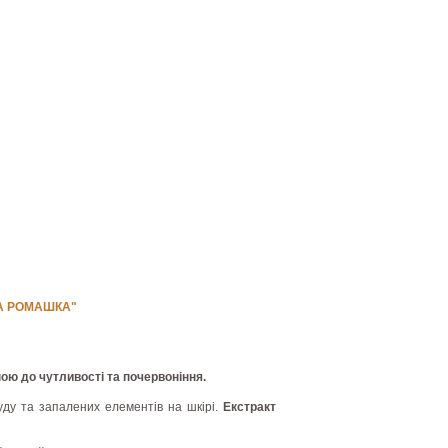
КА РОМАШКА"
ою до чутливості та почервоніння.
уду та запалених елементів на шкірі.
Екстракт