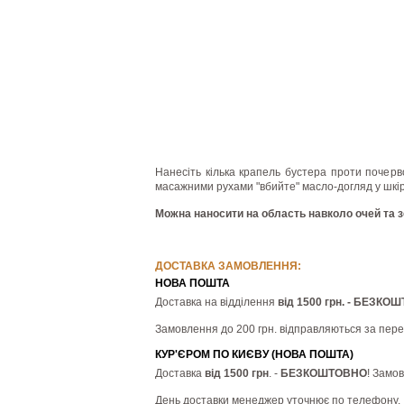
Нанесіть кілька крапель бустера проти почер
масажними рухами "вбийте" масло-догляд у шкіру
Можна наносити на область навколо очей та з
ДОСТАВКА ЗАМОВЛЕННЯ:
НОВА ПОШТА
Доставка на відділення
від 1500 грн. - БЕЗКО
Замовлення до 200 грн. відправляються за пер
КУР'ЄРОМ ПО КИЄВУ (НОВА ПОШТА)
Доставка
від 1500 грн
. -
БЕЗКОШТОВНО
! Замо
День доставки менеджер уточнює по телефону.