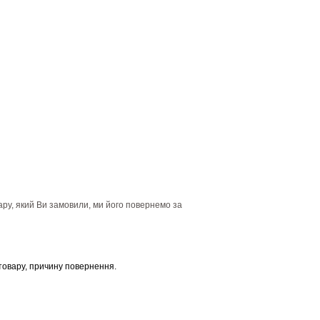
ару, який Ви замовили, ми його повернемо за
товару, причину повернення.