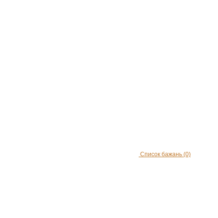
Список бажань
(0)