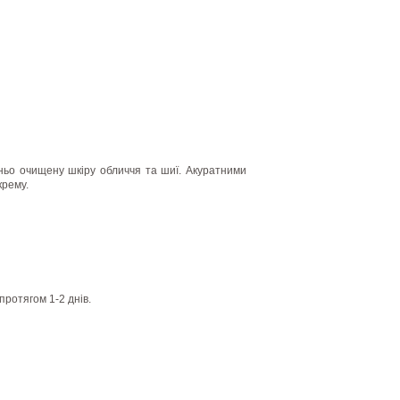
ьо очищену шкіру обличчя та шиї. Акуратними
крему.
протягом 1-2 днів.