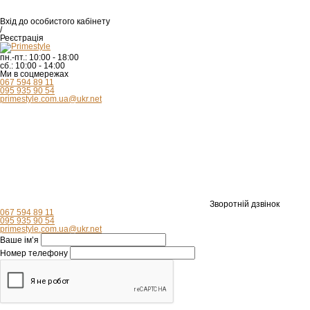
Вхід
до особистого кабінету
/
Реєстрація
пн.-пт.:
10:00 - 18:00
сб.:
10:00 - 14:00
Ми в соцмережах
067 594 89 11
095 935 90 54
primestyle.com.ua@ukr.net
Зворотній дзвінок
067 594 89 11
095 935 90 54
primestyle.com.ua@ukr.net
Ваше ім’я
Номер телефону