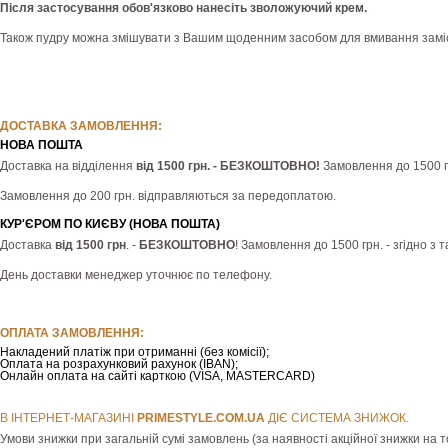
Після застосування обов'язково нанесіть зволожуючий крем.
Також пудру можна змішувати з Вашим щоденним засобом для вмивання заміс
ДОСТАВКА ЗАМОВЛЕННЯ:
НОВА ПОШТА
Доставка на відділення
від 1500 грн. - БЕЗКОШТОВНО!
Замовлення до 1500 гр
Замовлення до 200 грн. відправляються за передоплатою.
КУР'ЄРОМ ПО КИЄВУ (НОВА ПОШТА)
Доставка
від 1500 грн
. -
БЕЗКОШТОВНО
! Замовлення до 1500 грн. - згідно з
День доставки менеджер уточнює по телефону.
ОПЛАТА ЗАМОВЛЕННЯ:
Накладений платіж при отриманні (без комісії);
Оплата на розрахунковий рахунок (IBAN);
Онлайн оплата на сайті карткою (VISA, MASTERCARD)
В ІНТЕРНЕТ-МАГАЗИНІ
РRIMESTYLE.COM.UA
ДІЄ СИСТЕМА ЗНИЖОК.
Умови знижки при загальній сумі замовлень (за наявності акційної знижки на т