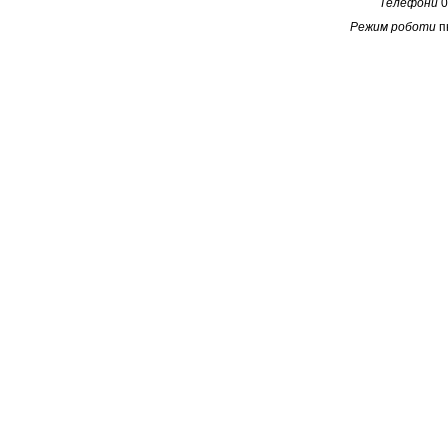
Телефони
0
Режим роботи
п