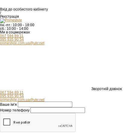
Вхід
до особистого кабінету
/
Реєстрація
пн.-пт.:
10:00 - 18:00
сб.:
10:00 - 14:00
Ми в соцмережах
067 594 89 11
095 935 90 54
primestyle.com.ua@ukr.net
Зворотній дзвінок
067 594 89 11
095 935 90 54
primestyle.com.ua@ukr.net
Ваше ім’я
Номер телефону