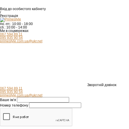
Вхід
до особистого кабінету
/
Реєстрація
пн.-пт.:
10:00 - 18:00
сб.:
10:00 - 14:00
Ми в соцмережах
067 594 89 11
095 935 90 54
primestyle.com.ua@ukr.net
Зворотній дзвінок
067 594 89 11
095 935 90 54
primestyle.com.ua@ukr.net
Ваше ім’я
Номер телефону