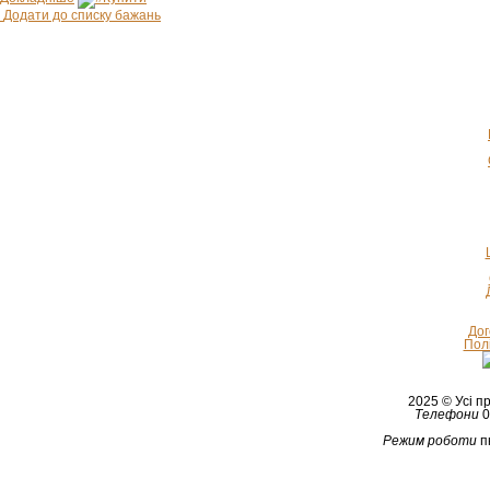
Додати до списку бажань
Дог
Полі
2025 © Усі 
Телефони
0
Режим роботи
п