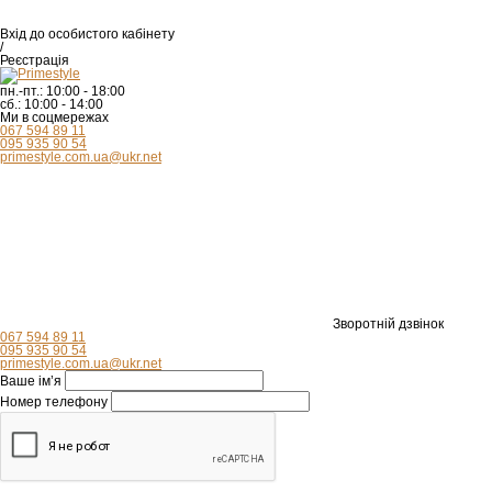
Вхід
до особистого кабінету
/
Реєстрація
пн.-пт.:
10:00 - 18:00
сб.:
10:00 - 14:00
Ми в соцмережах
067 594 89 11
095 935 90 54
primestyle.com.ua@ukr.net
Зворотній дзвінок
067 594 89 11
095 935 90 54
primestyle.com.ua@ukr.net
Ваше ім’я
Номер телефону