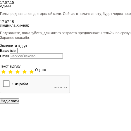
17.07.15
Админ
Гель предназначен для зрелой кожи. Сейчас в наличии нету, будет через нес
17.07.15
Людмила Хижняк
Подскажите, пожалуйста, для какого возраста предназначен гель? и по сроку
Заранее спасибо.
Залишити відгук
Ваше ім’я
Email
Текст відгуку
Оцінка