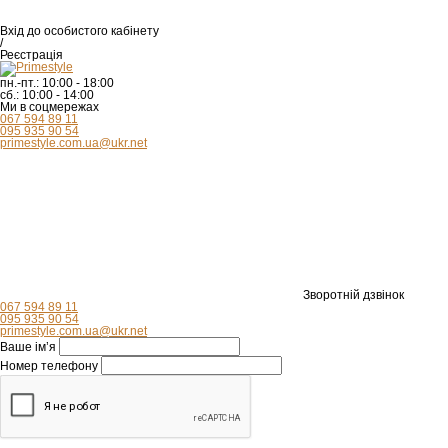
Вхід
до особистого кабінету
/
Реєстрація
пн.-пт.:
10:00 - 18:00
сб.:
10:00 - 14:00
Ми в соцмережах
067 594 89 11
095 935 90 54
primestyle.com.ua@ukr.net
Зворотній дзвінок
067 594 89 11
095 935 90 54
primestyle.com.ua@ukr.net
Ваше ім’я
Номер телефону