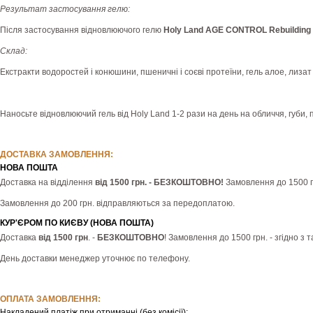
Результат застосування гелю:
Після застосування відновлюючого гелю
Holy Land AGE CONTROL Rebuilding 
Склад:
Екстракти водоростей і конюшини, пшеничні і соєві протеїни, гель алое, лизат
Наносьте відновлюючий гель від Holy Land 1-2 рази на день на обличчя, губи, п
ДОСТАВКА ЗАМОВЛЕННЯ:
НОВА ПОШТА
Доставка на відділення
від 1500 грн. - БЕЗКОШТОВНО!
Замовлення до 1500 гр
Замовлення до 200 грн. відправляються за передоплатою.
КУР'ЄРОМ ПО КИЄВУ (НОВА ПОШТА)
Доставка
від 1500 грн
. -
БЕЗКОШТОВНО
! Замовлення до 1500 грн. - згідно з
День доставки менеджер уточнює по телефону.
ОПЛАТА ЗАМОВЛЕННЯ:
Накладений платіж при отриманні (без комісії);