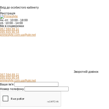
Вхід
до особистого кабінету
/
Реєстрація
пн.-пт.:
10:00 - 18:00
сб.:
10:00 - 14:00
Ми в соцмережах
067 594 89 11
095 935 90 54
primestyle.com.ua@ukr.net
Зворотній дзвінок
067 594 89 11
095 935 90 54
primestyle.com.ua@ukr.net
Ваше ім’я
Номер телефону