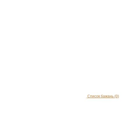
Список бажань
(0)