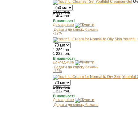
Youthful Cleanser Gel
Оч
1 596 грн.
1 404
грн.
В наявності
Докладніше
Купити
Додати до списку бажань
-12%
Youthful
1 389 грн.
1 222
грн.
В наявності
Докладніше
Купити
Додати до списку бажань
-12%
Youthful 
1 389 грн.
1 222
грн.
В наявності
Докладніше
Купити
Додати до списку бажань