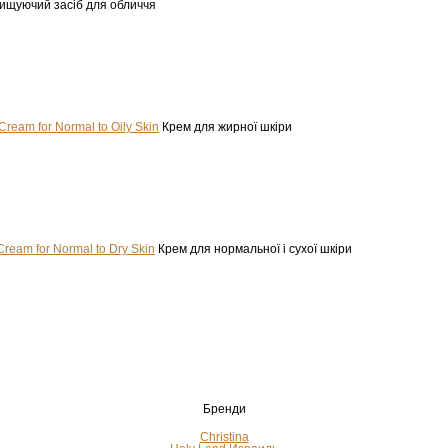
ищуючий засіб для обличчя
 Cream for Normal to Oily Skin
Крем для жирної шкіри
Cream for Normal to Dry Skin
Крем для нормальної і сухої шкіри
Бренди
Christina