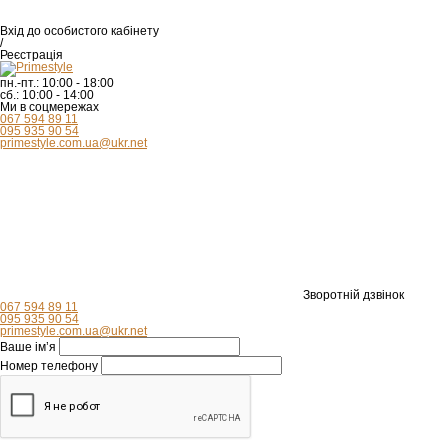
Вхід
до особистого кабінету
/
Реєстрація
пн.-пт.:
10:00 - 18:00
сб.:
10:00 - 14:00
Ми в соцмережах
067 594 89 11
095 935 90 54
primestyle.com.ua@ukr.net
Зворотній дзвінок
067 594 89 11
095 935 90 54
primestyle.com.ua@ukr.net
Ваше ім’я
Номер телефону