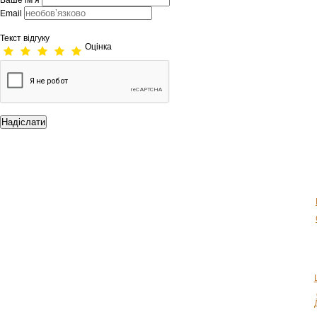
Ваше ім’я
Email
Текст відгуку
Оцінка