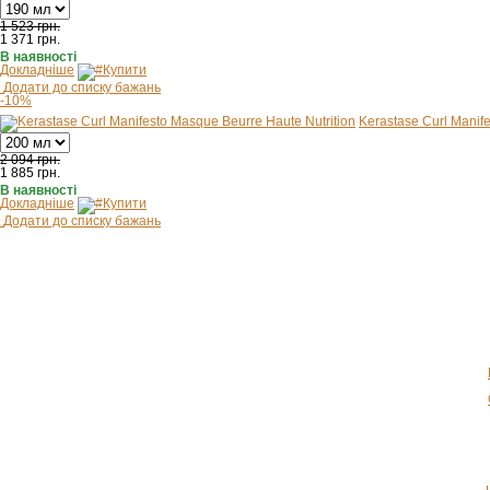
1 523 грн.
1 371
грн.
В наявності
Докладніше
Купити
Додати до списку бажань
-10%
Kerastase Curl Manif
2 094 грн.
1 885
грн.
В наявності
Докладніше
Купити
Додати до списку бажань