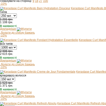
Показувати на сторінці:
9
18
27
100
-10%
Kerastase Curl Manifesto 
типів
1 231 грн.
1 108
грн.
В наявності
Докладніше
Купити
Додати до списку бажань
-10%
Kerastase Curl Manif
всіх типів
2 906 грн.
2 615
грн.
В наявності
Докладніше
Купити
Додати до списку бажань
-10%
Kerastase Curl Manife
кучерявого волосся
1 523 грн.
1 371
грн.
В наявності
Докладніше
Купити
Додати до списку бажань
-10%
Kerastase Curl Manifesto Refresh Abs