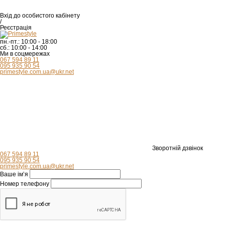
Вхід
до особистого кабінету
/
Реєстрація
пн.-пт.:
10:00 - 18:00
сб.:
10:00 - 14:00
Ми в соцмережах
067 594 89 11
095 935 90 54
primestyle.com.ua@ukr.net
Зворотній дзвінок
067 594 89 11
095 935 90 54
primestyle.com.ua@ukr.net
Ваше ім’я
Номер телефону