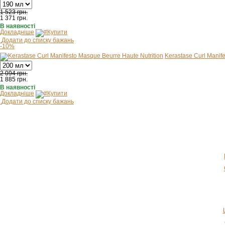
1 523 грн.
1 371
грн.
В наявності
Докладніше
Купити
Додати до списку бажань
-10%
Kerastase Curl Manif
2 094 грн.
1 885
грн.
В наявності
Докладніше
Купити
Додати до списку бажань