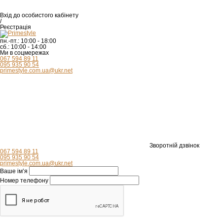
Вхід
до особистого кабінету
/
Реєстрація
пн.-пт.:
10:00 - 18:00
сб.:
10:00 - 14:00
Ми в соцмережах
067 594 89 11
095 935 90 54
primestyle.com.ua@ukr.net
Зворотній дзвінок
067 594 89 11
095 935 90 54
primestyle.com.ua@ukr.net
Ваше ім’я
Номер телефону