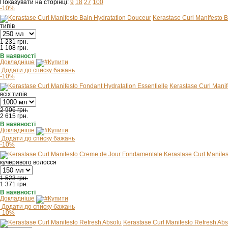
Показувати на сторінці:
9
18
27
100
-10%
Kerastase Curl Manifesto 
типів
1 231 грн.
1 108
грн.
В наявності
Докладніше
Купити
Додати до списку бажань
-10%
Kerastase Curl Manif
всіх типів
2 906 грн.
2 615
грн.
В наявності
Докладніше
Купити
Додати до списку бажань
-10%
Kerastase Curl Manife
кучерявого волосся
1 523 грн.
1 371
грн.
В наявності
Докладніше
Купити
Додати до списку бажань
-10%
Kerastase Curl Manifesto Refresh Abs