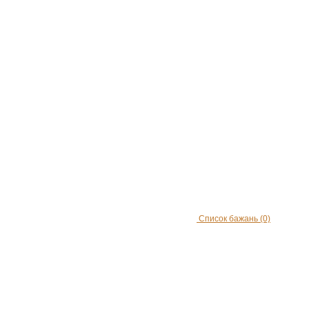
Список бажань
(0)