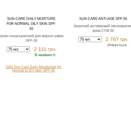
SUN CARE DAILY MOISTURE
SUN CARE ANTI-AGE SPF 50
FOR NORMAL OILY SKIN SPF-
Захисний антивіковий зволожуюч
30
крем СПФ 50
Крем сонцезахисний для жирної шкіри
2 767
грн.
SPF-30
Очікується
2 111
грн.
В наявності