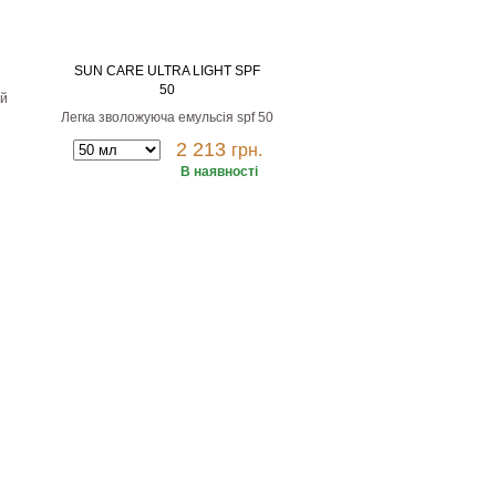
SUN CARE ULTRA LIGHT SPF
50
ий
Легка зволожуюча емульсія spf 50
2 213
грн.
В наявності