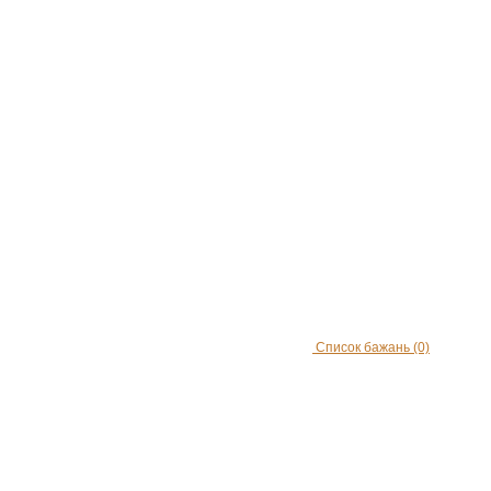
Список бажань
(0)