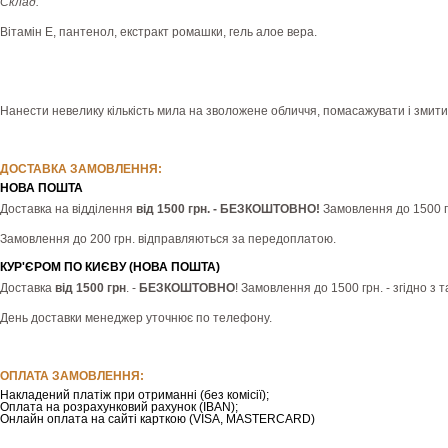
Склад:
Вітамін Е, пантенол, екстракт ромашки, гель алое вера.
Нанести невелику кількість мила на зволожене обличчя, помасажувати і змити
ДОСТАВКА ЗАМОВЛЕННЯ:
НОВА ПОШТА
Доставка на відділення
від 1500 грн. - БЕЗКОШТОВНО!
Замовлення до 1500 гр
Замовлення до 200 грн. відправляються за передоплатою.
КУР'ЄРОМ ПО КИЄВУ (НОВА ПОШТА)
Доставка
від 1500 грн
. -
БЕЗКОШТОВНО
! Замовлення до 1500 грн. - згідно з
День доставки менеджер уточнює по телефону.
ОПЛАТА ЗАМОВЛЕННЯ:
Накладений платіж при отриманні (без комісії);
Оплата на розрахунковий рахунок (IBAN);
Онлайн оплата на сайті карткою (VISA, MASTERCARD)