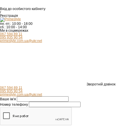
Вхід
до особистого кабінету
/
Реєстрація
пн.-пт.:
10:00 - 18:00
сб.:
10:00 - 14:00
Ми в соцмережах
067 594 89 11
095 935 90 54
primestyle.com.ua@ukr.net
Зворотній дзвінок
067 594 89 11
095 935 90 54
primestyle.com.ua@ukr.net
Ваше ім’я
Номер телефону