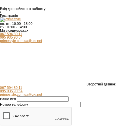
Вхід
до особистого кабінету
/
Реєстрація
пн.-пт.:
10:00 - 18:00
сб.:
10:00 - 14:00
Ми в соцмережах
067 594 89 11
095 935 90 54
primestyle.com.ua@ukr.net
Зворотній дзвінок
067 594 89 11
095 935 90 54
primestyle.com.ua@ukr.net
Ваше ім’я
Номер телефону