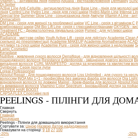
Vitamin C - антивікова лінія
Retinol
Aqualia - екстразволоження
Dermakey
SUNS
Dr.Spiller
Active Line
Anti-Cellulite - антицелюлітна лінія
Base Line - лінія для молодої шк
лінія
Control Line
Hydro Line - лінія для сухої шкіри
Hydro-Marin Line
Intense Li
Special line
Summer Glow Line - сонцезахисна лінія
Ампули
Vitamin A Line - ан
Onmacabim
DM Line - серія для жирної та проблемної шкіри
VC Line - серія з вітаміном С
P
комбінованої шкіри
DM Bio Lift Line -cерія с глікозаміногліканами
OXYGEN - кис
Treatment FC - Дерматологічна лікувальна серія
Psmed - для чутливої шкіри
ACADEMIE
Radiance - миттєве сяйво
Youth Active Lift - серія для ліфтінгу
Academie Clean
A
схильної до гіперпігментації
Academie MAKEUP
Academie Aromatherapie
ACADE
чутливої та сухої шкіри
Academie Pure - серія для жирної шкіри з недоліками
S
Lamic Cosmetici
Kerastase
Nutritive - живлення сухого волосся
Densifique - для відновлення щільності во
пошкодженого волосся
Resistance Extentioniste - зміцнення довгого волосся
Bl
випадіння волосся
CURL MANIFESTO - догляд за кучерявим та хвилястим вол
Symbiose - Серія проти лупи
Loreal Professionnel
Absolut Repair - Для пошкодженого волосся
Liss Unlimited - для сухого та нес
волоссям
INOA Mix 1+1 - професійна без аміачна фарба для волосся
Dia Ligh
відновлення волосся по довжині
Majirel - Крем-фарба для волосся
Absolut Rep
та вимивання волосся
Vitamino Color Spectrum - Інноваційний догляд за поф
PEPPER HAIR BOOST
CAPSA FLEX Спортивні гелі
PEELINGS - ПІЛІНГИ ДЛЯ Д
Главная
Свернуть
Главная
Продукция
Peelings - Пілінги для домашнього використання
Сортувати за:
Ціною
Назвою
Датою надходження
Показувати на сторінці:
9
18
27
100
-20%
-20%