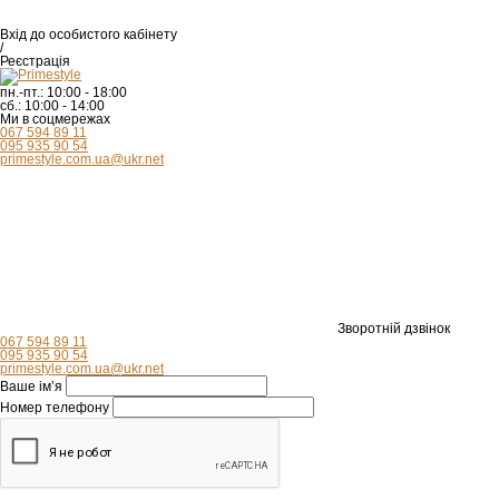
Вхід
до особистого кабінету
/
Реєстрація
пн.-пт.:
10:00 - 18:00
сб.:
10:00 - 14:00
Ми в соцмережах
067 594 89 11
095 935 90 54
primestyle.com.ua@ukr.net
Зворотній дзвінок
067 594 89 11
095 935 90 54
primestyle.com.ua@ukr.net
Ваше ім’я
Номер телефону