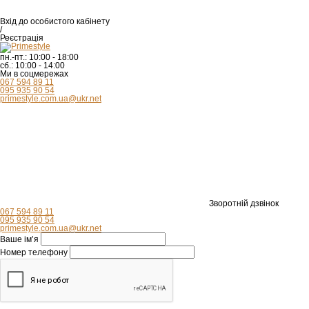
Вхід
до особистого кабінету
/
Реєстрація
пн.-пт.:
10:00 - 18:00
сб.:
10:00 - 14:00
Ми в соцмережах
067 594 89 11
095 935 90 54
primestyle.com.ua@ukr.net
Зворотній дзвінок
067 594 89 11
095 935 90 54
primestyle.com.ua@ukr.net
Ваше ім’я
Номер телефону