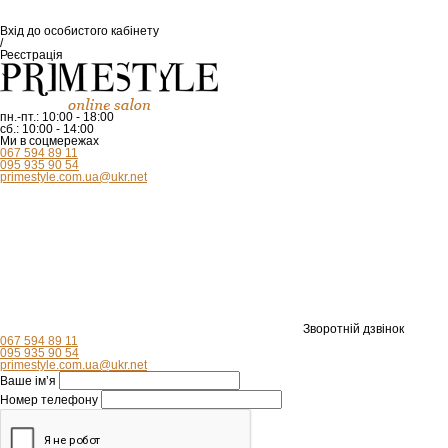
Вхід
до особистого кабінету
/
Реєстрація
пн.-пт.:
10:00 - 18:00
сб.:
10:00 - 14:00
Ми в соцмережах
067 594 89 11
095 935 90 54
primestyle.com.ua@ukr.net
Зворотній дзвінок
067 594 89 11
095 935 90 54
primestyle.com.ua@ukr.net
Ваше ім’я
Номер телефону