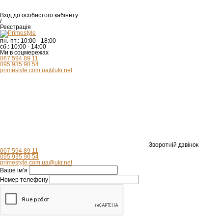
Вхід
до особистого кабінету
/
Реєстрація
пн.-пт.:
10:00 - 18:00
сб.:
10:00 - 14:00
Ми в соцмережах
067 594 89 11
095 935 90 54
primestyle.com.ua@ukr.net
Зворотній дзвінок
067 594 89 11
095 935 90 54
primestyle.com.ua@ukr.net
Ваше ім’я
Номер телефону