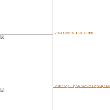
Gels & Creams - Гелі і Крема
Golden Age - Профілактика і корекція вік