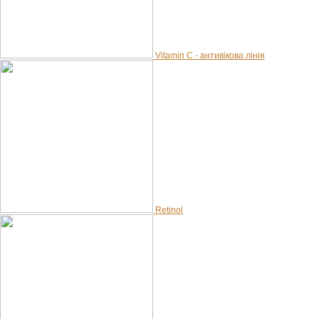
Vitamin C - антивікова лінія
Retinol