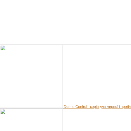
Dermo Control - серія для жирної і проб