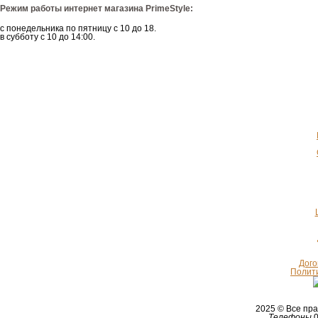
Режим работы интернет магазина PrimeStyle:
с понедельника по пятницу с 10 до 18.
в субботу с 10 до 14:00.
Дого
Полит
2025 © Все п
Телефоны
0