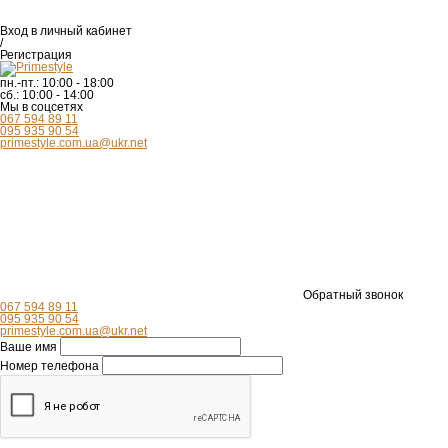
Вход
в личный кабинет
/
Регистрация
пн.-пт.:
10:00 - 18:00
сб.:
10:00 - 14:00
Мы в соцсетях
067 594 89 11
095 935 90 54
primestyle.com.ua@ukr.net
Обратный звонок
067 594 89 11
095 935 90 54
primestyle.com.ua@ukr.net
Ваше имя
Номер телефона