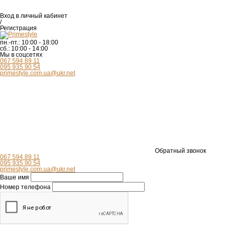
Вход
в личный кабинет
/
Регистрация
пн.-пт.:
10:00 - 18:00
сб.:
10:00 - 14:00
Мы в соцсетях
067 594 89 11
095 935 90 54
primestyle.com.ua@ukr.net
Обратный звонок
067 594 89 11
095 935 90 54
primestyle.com.ua@ukr.net
Ваше имя
Номер телефона