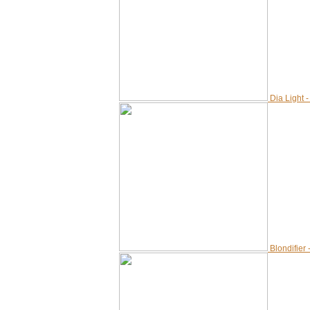
Dia Light
Blondifie