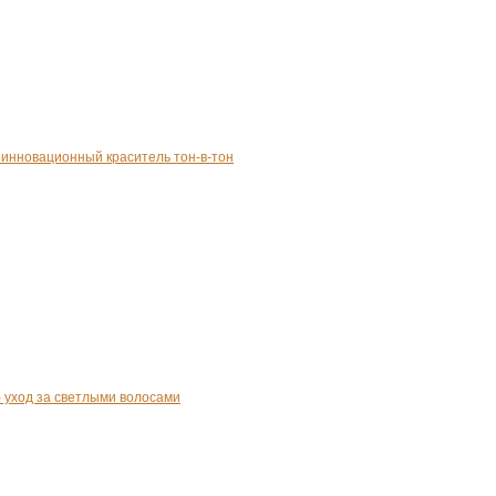
 - инновационный краситель тон-в-тон
r - уход за светлыми волосами