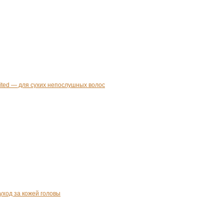
mited — для сухих непослушных волос
ход за кожей головы