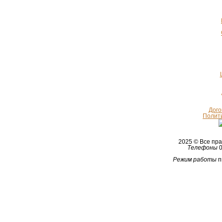
Дого
Полит
2025 © Все п
Телефоны
0
Режим работы
п