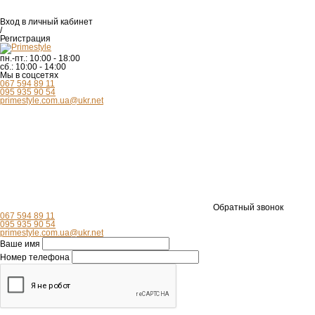
Вход
в личный кабинет
/
Регистрация
пн.-пт.:
10:00 - 18:00
сб.:
10:00 - 14:00
Мы в соцсетях
067 594 89 11
095 935 90 54
primestyle.com.ua@ukr.net
Обратный звонок
067 594 89 11
095 935 90 54
primestyle.com.ua@ukr.net
Ваше имя
Номер телефона