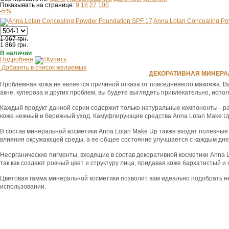
Показывать на странице:
9
18
27
100
-5%
Anna Lotan Concealing Po
1 967 грн.
1 869
грн.
В наличии
Подробнее
Купить
Добавить в список желаемых
ДЕКОРАТИВНАЯ МИНЕРА
Проблемная кожа не является причиной отказа от повседневного макияжа. 
акне, купероза и других проблем, вы будете выглядеть привлекательно, исп
Каждый продукт данной серии содержит только натуральные компоненты - р
коже нежный и бережный уход. Камуфлирующие средства Anna Lotan Make Up 
В состав минеральной косметики Anna Lotan Make Up также входят полезные
влияния окружающей среды, а ее общее состояние улучшается с каждым дне
Неорганические пигменты, входящие в состав декоративной косметики Anna L
так как создают ровный цвет и структуру лица, придавая коже бархатистый и 
Цветовая гамма минеральной косметики позволит вам идеально подобрать не
использовании.