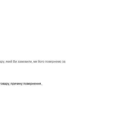
ару, який Ви замовили, ми його повернемо за
товару, причину повернення.