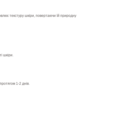
овлює текстуру шкіри, повертаючи їй природну
і шкіри.
протягом 1-2 днів.