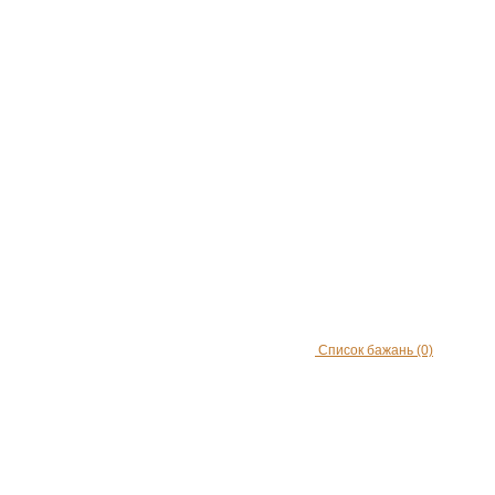
Список бажань
(0)