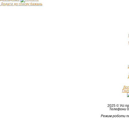
Додати до списку бажань
Дог
Полі
2025 © Усі 
Телефони
0
Режим роботи
п