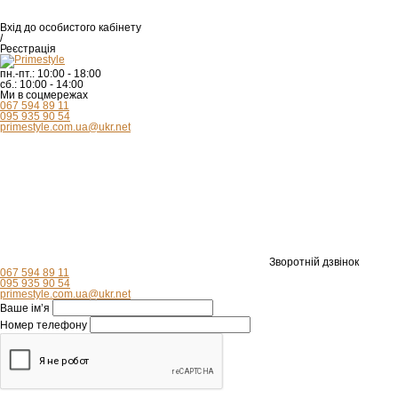
Вхід
до особистого кабінету
/
Реєстрація
пн.-пт.:
10:00 - 18:00
сб.:
10:00 - 14:00
Ми в соцмережах
067 594 89 11
095 935 90 54
primestyle.com.ua@ukr.net
Зворотній дзвінок
067 594 89 11
095 935 90 54
primestyle.com.ua@ukr.net
Ваше ім’я
Номер телефону