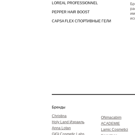
LOREAL PROFESSIONNEL
Бр
ра
PEPPER HAIR BOOST
им
ис
CAPSA FLEX СПОРТИВНЫЕ ГЕЛИ
Бренды
Christina
ONmacabim
Holy Land Израиль
ACADEMIE
Anna Lotan
Lamic Cosmetici
GIGI Cosmetic Labs