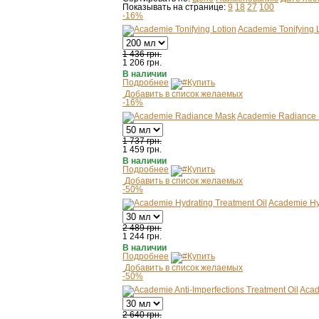
Показывать на странице:
9
18
27
100
-16%
Academie Tonifying 
1 436 грн.
1 206
грн.
В наличии
Подробнее
Купить
Добавить в список желаемых
-16%
Academie Radiance
1 737 грн.
1 459
грн.
В наличии
Подробнее
Купить
Добавить в список желаемых
-50%
Academie Hyd
2 489 грн.
1 244
грн.
В наличии
Подробнее
Купить
Добавить в список желаемых
-50%
Acad
2 640 грн.