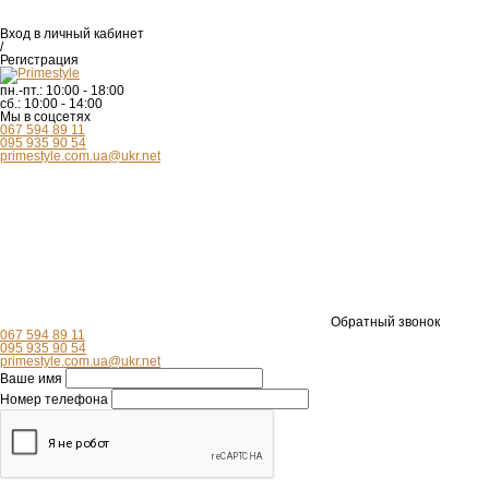
Вход
в личный кабинет
/
Регистрация
пн.-пт.:
10:00 - 18:00
сб.:
10:00 - 14:00
Мы в соцсетях
067 594 89 11
095 935 90 54
primestyle.com.ua@ukr.net
Обратный звонок
067 594 89 11
095 935 90 54
primestyle.com.ua@ukr.net
Ваше имя
Номер телефона