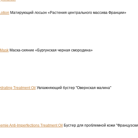
Lotion
Матирующий лосьон «Растения центрального массива Франции»
 Mask
Маска-сияние «Бургунская черная смородина»
rating Treatment Oil
Увлажняющий бустер "Овернская малина"
emie Anti-Imperfections Treatment Oil
Бустер для проблемной кожи "Французск