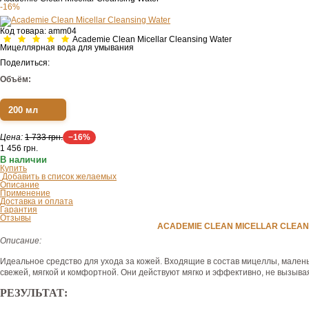
-16%
Код товара:
amm04
Academie Clean Micellar Cleansing Water
Мицеллярная вода для умывания
Поделиться:
Объём:
200 мл
Цена:
1 733 грн.
−16%
1 456
грн.
В наличии
Купить
Добавить в список желаемых
Описание
Применение
Доставка и оплата
Гарантия
Отзывы
ACADEMIE CLEAN MICELLAR CLEA
Описание:
Идеальное средство для ухода за кожей. Входящие в состав мицеллы, мален
свежей, мягкой и комфортной. Они действуют мягко и эффективно, не вызыва
РЕЗУЛЬТАТ: