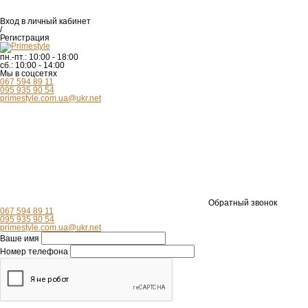
Вход
в личный кабинет
/
Регистрация
пн.-пт.:
10:00 - 18:00
сб.:
10:00 - 14:00
Мы в соцсетях
067 594 89 11
095 935 90 54
primestyle.com.ua@ukr.net
Обратный звонок
067 594 89 11
095 935 90 54
primestyle.com.ua@ukr.net
Ваше имя
Номер телефона