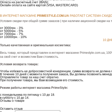
Оплата на расчетный счет (IBAN);
Онлайн оплата на сайте картой (VISA, MASTERCARD)
В ИНТЕРНЕТ-МАГАЗИНЕ
РRIMESTYLE.COM.UA
РАБОТАЕТ СИСТЕМА СКИДО
Условия скидки при общей сумме заказов ( при наличии акционной скидки на т
от 3000грн. - 3%
от 5000грн. - 5%
от 7000грн. - 7%
от 10000грн. - 10%
10 ДН
Только качетвенная и оригинальная косметика:
Весь товар, который представлен в интернет магазине Рrimestyle.com.ua, 10
за свой счет и возместим Вам стоимость.
Условия возврата товара:
Чтобы избежать не добросовестной конкуренции, сумма возврата не должна 
В течение 10 дней с момента получения заказа, Вы должны позвонить менедж
Отправляете товар за наш счет обратно.
При получении товара, мы Вам возмещаем его стоимость.
Режим работы интернет магазина PrimeStyle:
с понедельника по пятницу с 10 до 18.
в субботу с 10 до 14.
Отзывы о товаре
Оставить отзыв