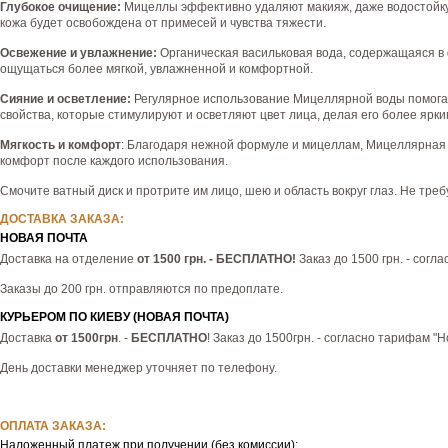
Глубокое очищение:
Мицеллы эффективно удаляют макияж, даже водостойкую 
кожа будет освобождена от примесей и чувства тяжести.
Освежение и увлажнение:
Органическая васильковая вода, содержащаяся в 
ощущаться более мягкой, увлажненной и комфортной.
Сияние и осветление:
Регулярное использование Мицеллярной воды помогает
свойства, которые стимулируют и осветляют цвет лица, делая его более ярки
Мягкость и комфорт
: Благодаря нежной формуле и мицеллам, Мицеллярная в
комфорт после каждого использования.
Смочите ватный диск и протрите им лицо, шею и область вокруг глаз. Не тре
ДОСТАВКА ЗАКАЗА:
НОВАЯ ПОЧТА
Доставка на отделение
от 1500 грн. - БЕСПЛАТНО!
Заказ до 1500 грн. - согл
Заказы до 200 грн. отправляются по предоплате.
КУРЬЕРОМ ПО КИЕВУ (НОВАЯ ПОЧТА)
Доставка
от 1500грн
. -
БЕСПЛАТНО
! Заказ до 1500грн. - согласно тарифам "
День доставки менеджер уточняет по телефону.
ОПЛАТА ЗАКАЗА:
Наложенный платеж при получении (без комиссии);