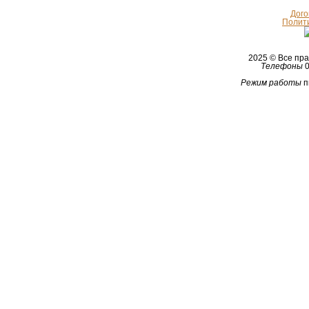
Дого
Полит
2025 © Все п
Телефоны
0
Режим работы
п