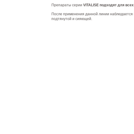
Препараты серии
VITALISE подходят для всех
После применения данной линии наблюдается м
подтянутой и сияющей.