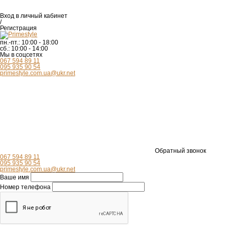
Вход
в личный кабинет
/
Регистрация
пн.-пт.:
10:00 - 18:00
сб.:
10:00 - 14:00
Мы в соцсетях
067 594 89 11
095 935 90 54
primestyle.com.ua@ukr.net
Обратный звонок
067 594 89 11
095 935 90 54
primestyle.com.ua@ukr.net
Ваше имя
Номер телефона