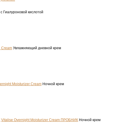
 с Гиалуроновой кислотой
ng Cream
Увлажняющий дневной крем
vernight Moisturizer Cream
Ночной крем
Vitalise Overnight Moisturizer Cream ПРОБНИК
Ночной крем