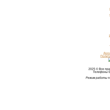
Дого
Полит
2025 © Все п
Телефоны
0
Режим работы
п