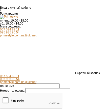
Вход
в личный кабинет
/
Регистрация
пн.-пт.:
10:00 - 18:00
сб.:
10:00 - 14:00
Мы в соцсетях
067 594 89 11
095 935 90 54
primestyle.com.ua@ukr.net
Обратный звонок
067 594 89 11
095 935 90 54
primestyle.com.ua@ukr.net
Ваше имя
Номер телефона