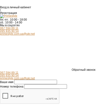
Вход
в личный кабинет
/
Регистрация
пн.-пт.:
10:00 - 18:00
сб.:
10:00 - 14:00
Мы в соцсетях
067 594 89 11
095 935 90 54
primestyle.com.ua@ukr.net
Обратный звонок
067 594 89 11
095 935 90 54
primestyle.com.ua@ukr.net
Ваше имя
Номер телефона