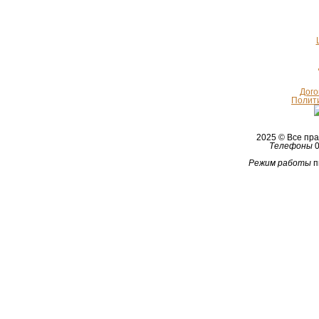
Дого
Полит
2025 © Все п
Телефоны
0
Режим работы
п