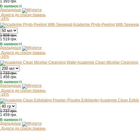
1 393
грн.
В наявності
Докладніше
Купити
Додати до списку бажань
-16%
Academie Phyto-Peeling With Seewea
1 808 грн.
1 519
грн.
В наявності
Докладніше
Купити
Додати до списку бажань
-16%
Academie Clean Micellar Cleansing
1 733 грн.
1 456
грн.
В наявності
Докладніше
Купити
Додати до списку бажань
-16%
Academie Clean Exfoli
1 737 грн.
1 459
грн.
В наявності
Докладніше
Купити
Додати до списку бажань