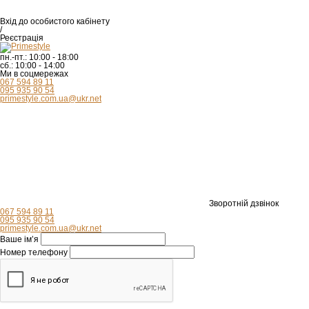
Вхід
до особистого кабінету
/
Реєстрація
пн.-пт.:
10:00 - 18:00
сб.:
10:00 - 14:00
Ми в соцмережах
067 594 89 11
095 935 90 54
primestyle.com.ua@ukr.net
Зворотній дзвінок
067 594 89 11
095 935 90 54
primestyle.com.ua@ukr.net
Ваше ім’я
Номер телефону