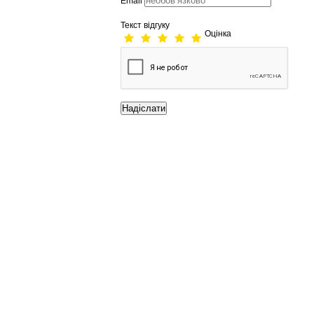
Email
Текст відгуку
Оцінка