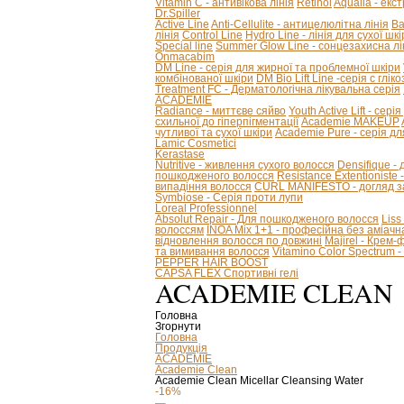
Vitamin C - антивікова лінія
Retinol
Aqualia - ек
Dr.Spiller
Active Line
Anti-Cellulite - антицелюлітна лінія
Ba
лінія
Control Line
Hydro Line - лінія для сухої шкі
Special line
Summer Glow Line - сонцезахисна лі
Onmacabim
DM Line - серія для жирної та проблемної шкіри
комбінованої шкіри
DM Bio Lift Line -cерія с глі
Treatment FC - Дерматологічна лікувальна серія
ACADEMIE
Radiance - миттєве сяйво
Youth Active Lift - сері
схильної до гіперпігментації
Academie MAKEUP
чутливої та сухої шкіри
Academie Pure - серія дл
Lamic Cosmetici
Kerastase
Nutritive - живлення сухого волосся
Densifique -
пошкодженого волосся
Resistance Extentioniste
випадіння волосся
CURL MANIFESTO - догляд за
Symbiose - Серія проти лупи
Loreal Professionnel
Absolut Repair - Для пошкодженого волосся
Liss
волоссям
INOA Mix 1+1 - професійна без аміач
відновлення волосся по довжині
Majirel - Крем
та вимивання волосся
Vitamino Color Spectrum
PEPPER HAIR BOOST
CAPSA FLEX Спортивні гелі
ACADEMIE CLEAN
Головна
Згорнути
Головна
Продукція
ACADEMIE
Academie Clean
Academie Clean Micellar Cleansing Water
-16%