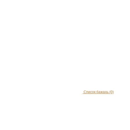
Список бажань
(0)