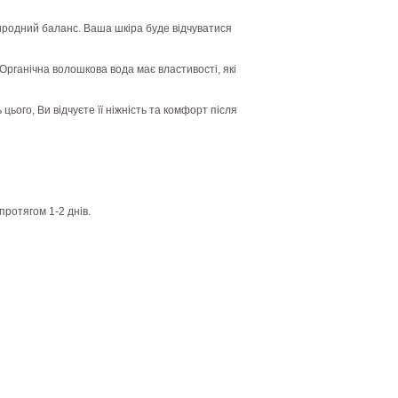
риродний баланс. Ваша шкіра буде відчуватися
Органічна волошкова вода має властивості, які
ього, Ви відчуєте її ніжність та комфорт після
протягом 1-2 днів.