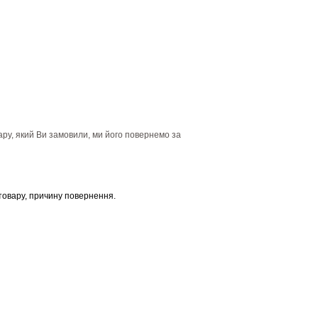
ару, який Ви замовили, ми його повернемо за
товару, причину повернення.