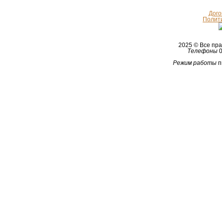
Дого
Полит
2025 © Все п
Телефоны
0
Режим работы
п