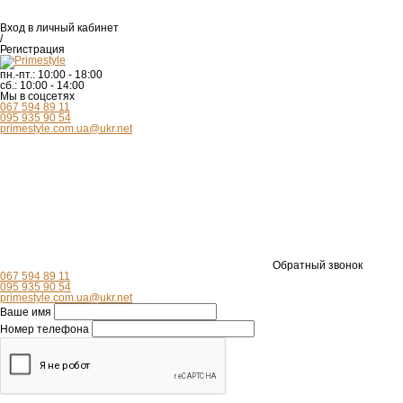
Вход
в личный кабинет
/
Регистрация
пн.-пт.:
10:00 - 18:00
сб.:
10:00 - 14:00
Мы в соцсетях
067 594 89 11
095 935 90 54
primestyle.com.ua@ukr.net
Обратный звонок
067 594 89 11
095 935 90 54
primestyle.com.ua@ukr.net
Ваше имя
Номер телефона