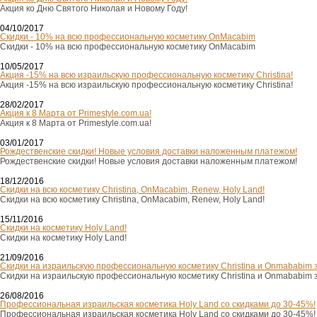
Акция ко Дню Святого Николая и Новому Году!
04/10/2017
Скидки - 10% на всю профессиональную косметику OnMacabim
Скидки - 10% на всю профессиональную косметику OnMacabim
10/05/2017
Акция -15% на всю израильскую профессиональную косметику Christina!
Акция -15% на всю израильскую профессиональную косметику Christina!
28/02/2017
Акция к 8 Марта от Primestyle.com.ua!
Акция к 8 Марта от Primestyle.com.ua!
03/01/2017
Рождественские скидки! Новые условия доставки наложенным платежом!
Рождественские скидки! Новые условия доставки наложенным платежом!
18/12/2016
Скидки на всю косметику Christina, OnMacabim, Renew, Holy Land!
Скидки на всю косметику Christina, OnMacabim, Renew, Holy Land!
15/11/2016
Скидки на косметику Holy Land!
Скидки на косметику Holy Land!
21/09/2016
Скидки на израильскую профессиональную косметику Christina и Onmababim 
Скидки на израильскую профессиональную косметику Christina и Onmababim 
26/08/2016
Профессиональная израильская косметика Holy Land со скидками до 30-45%!
Профессиональная израильская косметика Holy Land со скидками до 30-45%!