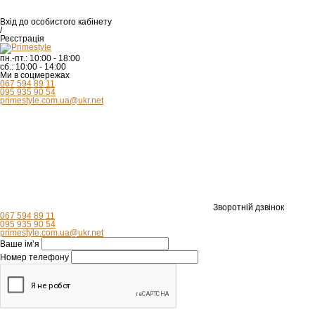
Вхід
до особистого кабінету
/
Реєстрація
пн.-пт.:
10:00 - 18:00
сб.:
10:00 - 14:00
Ми в соцмережах
067 594 89 11
095 935 90 54
primestyle.com.ua@ukr.net
Зворотній дзвінок
067 594 89 11
095 935 90 54
primestyle.com.ua@ukr.net
Ваше ім’я
Номер телефону