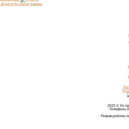
Додати до списку бажань
Дог
Полі
2025 © Усі 
Телефони
0
Режим роботи
п