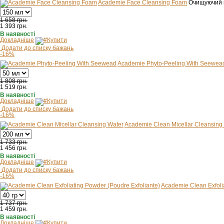
Academie Face Cleansing Foam
Очищуючий 
1 658 грн.
1 393
грн.
В наявності
Докладніше
Купити
Додати до списку бажань
-16%
Academie Phyto-Peeling With Seewea
1 808 грн.
1 519
грн.
В наявності
Докладніше
Купити
Додати до списку бажань
-16%
Academie Clean Micellar Cleansing
1 733 грн.
1 456
грн.
В наявності
Докладніше
Купити
Додати до списку бажань
-16%
Academie Clean Exfoli
1 737 грн.
1 459
грн.
В наявності
Докладніше
Купити