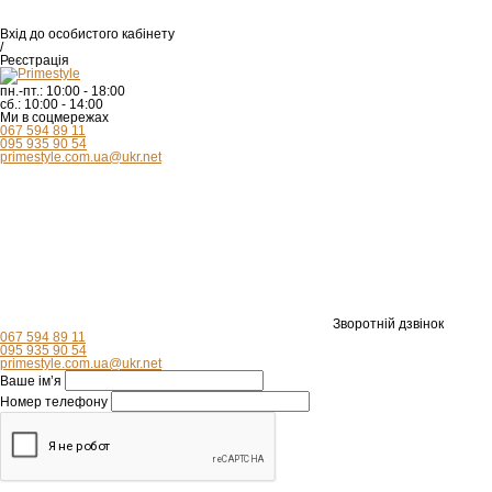
Вхід
до особистого кабінету
/
Реєстрація
пн.-пт.:
10:00 - 18:00
сб.:
10:00 - 14:00
Ми в соцмережах
067 594 89 11
095 935 90 54
primestyle.com.ua@ukr.net
Зворотній дзвінок
067 594 89 11
095 935 90 54
primestyle.com.ua@ukr.net
Ваше ім’я
Номер телефону